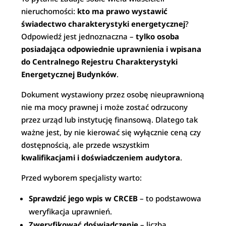
nieruchomości:
kto ma prawo wystawić
świadectwo charakterystyki energetycznej
?
Odpowiedź jest jednoznaczna –
tylko osoba
posiadająca odpowiednie uprawnienia i wpisana
do Centralnego Rejestru Charakterystyki
Energetycznej Budynków
.
Dokument wystawiony przez osobę nieuprawnioną
nie ma mocy prawnej i może zostać odrzucony
przez urząd lub instytucję finansową. Dlatego tak
ważne jest, by nie kierować się wyłącznie ceną czy
dostępnością, ale przede wszystkim
kwalifikacjami i doświadczeniem audytora
.
Przed wyborem specjalisty warto:
Sprawdzić jego wpis w CRCEB
– to podstawowa
weryfikacja uprawnień.
Zweryfikować doświadczenie
– liczba