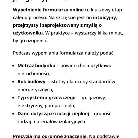
Wypełnienie formularza online
to kluczowy etap
całego procesu. Na szczęście jest on
intuicyjny,
przejrzysty i zaprojektowany z myślą o
użytkowniku
. W praktyce – wystarczy kilka minut,
by go uzupełnić.
Podczas wypełniania formularza należy podać:
Metraż budynku
– powierzchnia użytkowa
nieruchomości,
Rok budowy
– istotny dla oceny standardów
energetycznych,
Typ systemu grzewczego
– np. gazowy,
elektryczny, pompa ciepła,
Dane dotyczące izolacji cieplnej
– grubość i
rodzaj materiałów izolacyjnych.
Precyzja ma ogromne znaczenie
. Na podstawie