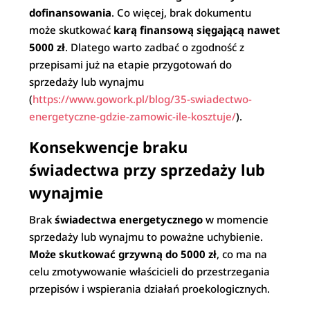
dofinansowania
. Co więcej, brak dokumentu
może skutkować
karą finansową sięgającą nawet
5000 zł
. Dlatego warto zadbać o zgodność z
przepisami już na etapie przygotowań do
sprzedaży lub wynajmu
(
https://www.gowork.pl/blog/35-swiadectwo-
energetyczne-gdzie-zamowic-ile-kosztuje/
).
Konsekwencje braku
świadectwa przy sprzedaży lub
wynajmie
Brak
świadectwa energetycznego
w momencie
sprzedaży lub wynajmu to poważne uchybienie.
Może skutkować grzywną do 5000 zł
, co ma na
celu zmotywowanie właścicieli do przestrzegania
przepisów i wspierania działań proekologicznych.