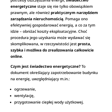
potrzeby oszczędzania energii,
świadectwo
energetyczne
staje się nie tylko obowiązkiem
prawnym, ale również
praktycznym narzędziem
zarządzania nieruchomością
. Pomaga ono
efektywniej gospodarować energią, a co za tym
idzie – obniżać koszty eksploatacyjne. Choć
procedura jego uzyskania może wydawać się
skomplikowana, w rzeczywistości jest
prosta,
szybka i możliwa do zrealizowania całkowicie
online
.
Czym jest świadectwo energetyczne?
To
dokument określający zapotrzebowanie budynku
na energię, uwzględniający m.in.:
ogrzewanie,
wentylację,
przygotowanie ciepłej wody użytkowej.