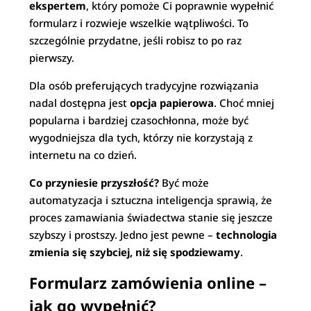
ekspertem
, który pomoże Ci poprawnie wypełnić
formularz i rozwieje wszelkie wątpliwości. To
szczególnie przydatne, jeśli robisz to po raz
pierwszy.
Dla osób preferujących tradycyjne rozwiązania
nadal dostępna jest
opcja papierowa
. Choć mniej
popularna i bardziej czasochłonna, może być
wygodniejsza dla tych, którzy nie korzystają z
internetu na co dzień.
Co przyniesie przyszłość?
Być może
automatyzacja i sztuczna inteligencja sprawią, że
proces zamawiania świadectwa stanie się jeszcze
szybszy i prostszy. Jedno jest pewne –
technologia
zmienia się szybciej, niż się spodziewamy
.
Formularz zamówienia online –
jak go wypełnić?