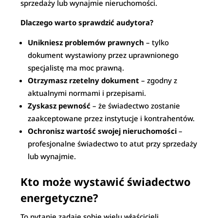
sprzedaży lub wynajmie nieruchomości.
Dlaczego warto sprawdzić audytora?
Unikniesz problemów prawnych
– tylko
dokument wystawiony przez uprawnionego
specjalistę ma moc prawną.
Otrzymasz rzetelny dokument
– zgodny z
aktualnymi normami i przepisami.
Zyskasz pewność
– że świadectwo zostanie
zaakceptowane przez instytucje i kontrahentów.
Ochronisz wartość swojej nieruchomości
–
profesjonalne świadectwo to atut przy sprzedaży
lub wynajmie.
Kto może wystawić świadectwo
energetyczne?
To pytanie zadaje sobie wielu właścicieli