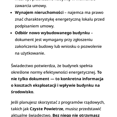
zawarcia umowy.
Wynajem nieruchomości
– najemca ma prawo
znać charakterystykę energetyczną lokalu przed
podpisaniem umowy.
Odbiór nowo wybudowanego budynku
–
dokument jest wymagany przy zgłoszeniu
zakończenia budowy lub wniosku o pozwolenie
na użytkowanie.
Świadectwo potwierdza, że budynek spełnia
określone normy efektywności energetycznej.
To
nie tylko dokument — to konkretna informacja
o kosztach eksploatacji i wpływie budynku na
środowisko
.
Jeśli planujesz skorzystać z programów rządowych,
takich jak
Czyste Powietrze
, musisz przedstawić
aktualne świadectwo.
Bez niego nie otrzymasz