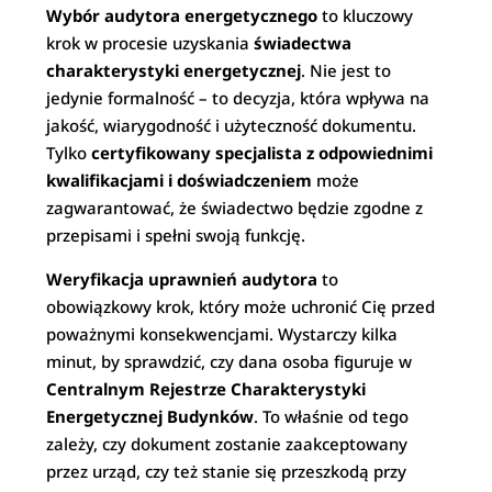
Wybór audytora energetycznego
to kluczowy
krok w procesie uzyskania
świadectwa
charakterystyki energetycznej
. Nie jest to
jedynie formalność – to decyzja, która wpływa na
jakość, wiarygodność i użyteczność dokumentu.
Tylko
certyfikowany specjalista z odpowiednimi
kwalifikacjami i doświadczeniem
może
zagwarantować, że świadectwo będzie zgodne z
przepisami i spełni swoją funkcję.
Weryfikacja uprawnień audytora
to
obowiązkowy krok, który może uchronić Cię przed
poważnymi konsekwencjami. Wystarczy kilka
minut, by sprawdzić, czy dana osoba figuruje w
Centralnym Rejestrze Charakterystyki
Energetycznej Budynków
. To właśnie od tego
zależy, czy dokument zostanie zaakceptowany
przez urząd, czy też stanie się przeszkodą przy