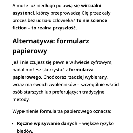
A może już niedługo pojawią się
wirtualni
asystenci
, którzy przeprowadzą Cię przez cały
proces bez udziału człowieka?
To nie science
fiction – to realna przyszłość
.
Alternatywa: formularz
papierowy
Jeśli nie czujesz się pewnie w świecie cyfrowym,
nadal możesz skorzystać z
formularza
papierowego
. Choć coraz rzadziej wybierany,
wciąż ma swoich zwolenników – szczególnie wśród
osób starszych lub preferujących tradycyjne
metody.
Wypełnienie formularza papierowego oznacza:
Ręczne wpisywanie danych
– większe ryzyko
błędów,