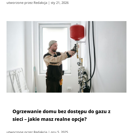
utworzone przez
Redakcja
|
sty 21, 2026
Ogrzewanie domu bez dostępu do gazu z
sieci – jakie masz realne opcje?
utworzone przez
Redakcja
|
gru 5, 2025