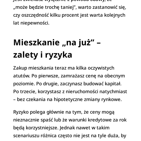
„może będzie trochę taniej”, warto zastanowić się,
czy oszczędność kilku procent jest warta kolejnych
lat niepewności.
Mieszkanie „na już” –
zalety i ryzyka
Zakup mieszkania teraz ma kilka oczywistych
atutów. Po pierwsze, zamrażasz cenę na obecnym
poziomie. Po drugie, zaczynasz budować kapitał.
Po trzecie, korzystasz z nieruchomości natychmiast
– bez czekania na hipotetyczne zmiany rynkowe.
Ryzyko polega głównie na tym, że ceny mogą
nieznacznie spaść lub że warunki kredytowe za rok
będą korzystniejsze. Jednak nawet w takim
scenariuszu różnica często nie jest na tyle duża, by