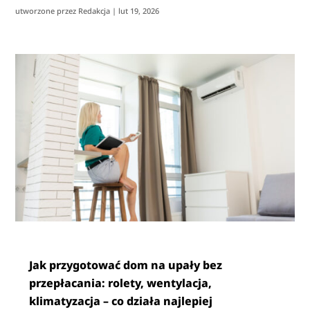
utworzone przez
Redakcja
|
lut 19, 2026
Jak przygotować dom na upały bez
przepłacania: rolety, wentylacja,
klimatyzacja – co działa najlepiej