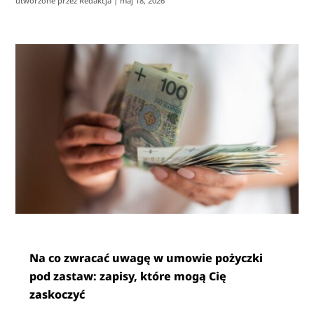
utworzone przez
Redakcja
|
maj 18, 2026
Na co zwracać uwagę w umowie pożyczki
pod zastaw: zapisy, które mogą Cię
zaskoczyć