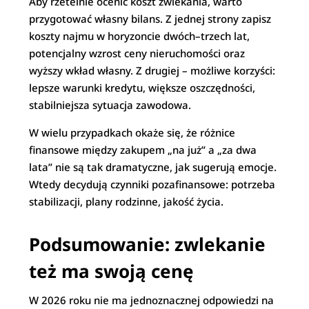
Aby rzetelnie ocenić koszt zwlekania, warto
przygotować własny bilans. Z jednej strony zapisz
koszty najmu w horyzoncie dwóch–trzech lat,
potencjalny wzrost ceny nieruchomości oraz
wyższy wkład własny. Z drugiej – możliwe korzyści:
lepsze warunki kredytu, większe oszczędności,
stabilniejsza sytuacja zawodowa.
W wielu przypadkach okaże się, że różnice
finansowe między zakupem „na już” a „za dwa
lata” nie są tak dramatyczne, jak sugerują emocje.
Wtedy decydują czynniki pozafinansowe: potrzeba
stabilizacji, plany rodzinne, jakość życia.
Podsumowanie: zwlekanie
też ma swoją cenę
W 2026 roku nie ma jednoznacznej odpowiedzi na