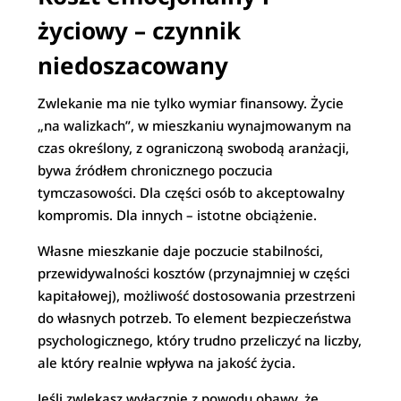
życiowy – czynnik
niedoszacowany
Zwlekanie ma nie tylko wymiar finansowy. Życie
„na walizkach”, w mieszkaniu wynajmowanym na
czas określony, z ograniczoną swobodą aranżacji,
bywa źródłem chronicznego poczucia
tymczasowości. Dla części osób to akceptowalny
kompromis. Dla innych – istotne obciążenie.
Własne mieszkanie daje poczucie stabilności,
przewidywalności kosztów (przynajmniej w części
kapitałowej), możliwość dostosowania przestrzeni
do własnych potrzeb. To element bezpieczeństwa
psychologicznego, który trudno przeliczyć na liczby,
ale który realnie wpływa na jakość życia.
Jeśli zwlekasz wyłącznie z powodu obawy, że