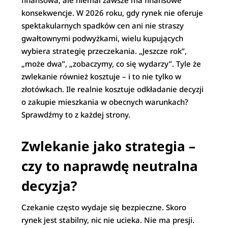
finansowa, ale niemal zawsze ma finansowe
konsekwencje. W 2026 roku, gdy rynek nie oferuje
spektakularnych spadków cen ani nie straszy
gwałtownymi podwyżkami, wielu kupujących
wybiera strategię przeczekania. „Jeszcze rok”,
„może dwa”, „zobaczymy, co się wydarzy”. Tyle że
zwlekanie również kosztuje – i to nie tylko w
złotówkach. Ile realnie kosztuje odkładanie decyzji
o zakupie mieszkania w obecnych warunkach?
Sprawdźmy to z każdej strony.
Zwlekanie jako strategia –
czy to naprawdę neutralna
decyzja?
Czekanie często wydaje się bezpieczne. Skoro
rynek jest stabilny, nic nie ucieka. Nie ma presji.