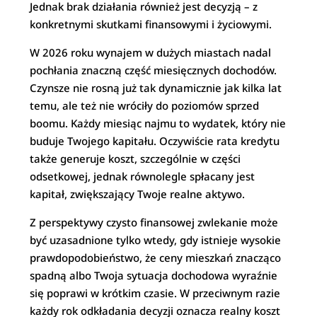
Jednak brak działania również jest decyzją – z
konkretnymi skutkami finansowymi i życiowymi.
W 2026 roku wynajem w dużych miastach nadal
pochłania znaczną część miesięcznych dochodów.
Czynsze nie rosną już tak dynamicznie jak kilka lat
temu, ale też nie wróciły do poziomów sprzed
boomu. Każdy miesiąc najmu to wydatek, który nie
buduje Twojego kapitału. Oczywiście rata kredytu
także generuje koszt, szczególnie w części
odsetkowej, jednak równolegle spłacany jest
kapitał, zwiększający Twoje realne aktywo.
Z perspektywy czysto finansowej zwlekanie może
być uzasadnione tylko wtedy, gdy istnieje wysokie
prawdopodobieństwo, że ceny mieszkań znacząco
spadną albo Twoja sytuacja dochodowa wyraźnie
się poprawi w krótkim czasie. W przeciwnym razie
każdy rok odkładania decyzji oznacza realny koszt