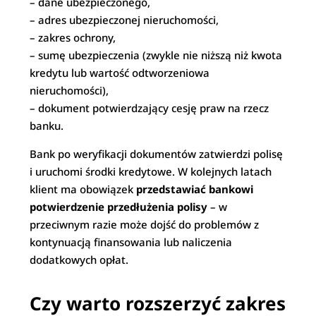
– dane ubezpieczonego,
– adres ubezpieczonej nieruchomości,
– zakres ochrony,
– sumę ubezpieczenia (zwykle nie niższą niż kwota
kredytu lub wartość odtworzeniowa
nieruchomości),
– dokument potwierdzający cesję praw na rzecz
banku.
Bank po weryfikacji dokumentów zatwierdzi polisę
i uruchomi środki kredytowe. W kolejnych latach
klient ma obowiązek
przedstawiać bankowi
potwierdzenie przedłużenia polisy
– w
przeciwnym razie może dojść do problemów z
kontynuacją finansowania lub naliczenia
dodatkowych opłat.
Czy warto rozszerzyć zakres