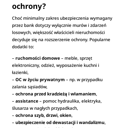
ochrony?
Choć minimalny zakres ubezpieczenia wymagany
przez bank dotyczy wyłącznie murów i zdarzeń
losowych, większość właścicieli nieruchomości
decyduje się na rozszerzenie ochrony. Popularne
dodatki to:
–
ruchomości domowe
– meble, sprzęt
elektroniczny, odzież, wyposażenie kuchni i
łazienki,
–
OC w życiu prywatnym
– np. w przypadku
zalania sąsiadów,
–
ochrona przed kradzieżą i włamaniem
,
–
assistance
– pomoc hydraulika, elektryka,
ślusarza w nagłych przypadkach,
–
ochrona szyb, drzwi, okien
,
–
ubezpieczenie od dewastacji i wandalizmu
,