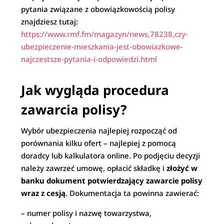
pytania związane z obowiązkowością polisy
znajdziesz tutaj:
https://www.rmf.fm/magazyn/news,78238,czy-
ubezpieczenie-mieszkania-jest-obowiazkowe-
najczestsze-pytania-i-odpowiedzi.html
Jak wygląda procedura
zawarcia polisy?
Wybór ubezpieczenia najlepiej rozpocząć od
porównania kilku ofert – najlepiej z pomocą
doradcy lub kalkulatora online. Po podjęciu decyzji
należy zawrzeć umowę, opłacić składkę i
złożyć w
banku dokument potwierdzający zawarcie polisy
wraz z cesją
. Dokumentacja ta powinna zawierać:
– numer polisy i nazwę towarzystwa,