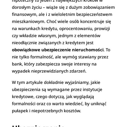
hipoteczny to jeden z największych kroków w
dorosłym życiu – wiąże się z dużym zobowiązaniem
finansowym, ale i z wieloletnim bezpieczeństwem
mieszkaniowym. Choć wiele osób koncentruje się
na warunkach kredytu, oprocentowaniu, prowizji
czy wkładzie własnym, jednym z elementów
nieodłącznie związanych z kredytem jest
obowiązkowe ubezpieczenie nieruchomości
. To
nie tylko formalność, ale wymóg stawiany przez
bank, który zabezpiecza swoje interesy na
wypadek nieprzewidzianych zdarzeń.
W tym artykule dokładnie wyjaśniamy, jakie
ubezpieczenia są wymagane przez instytucje
kredytowe, czego dotyczą, jak wyglądają
formalności oraz co warto wiedzieć, by uniknąć
pułapek i niepotrzebnych kosztów.