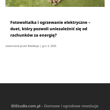
Fotowoltaika i ogrzewanie elektryczne –
duet, który pozwoli uniezależnić się od
rachunków za energię?
utworzone przez
Redakcja
|
gru 3, 2025
iDiStudio.com.pl –
Domowe i ogrodowe rewolucje