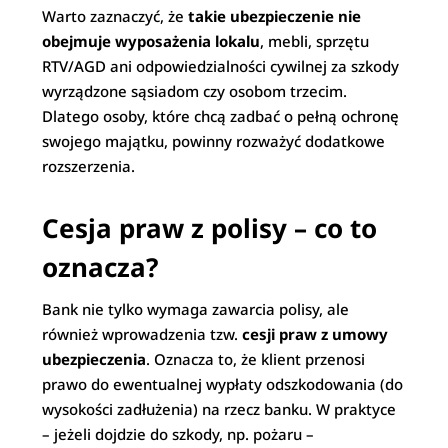
Warto zaznaczyć, że
takie ubezpieczenie nie
obejmuje wyposażenia lokalu
, mebli, sprzętu
RTV/AGD ani odpowiedzialności cywilnej za szkody
wyrządzone sąsiadom czy osobom trzecim.
Dlatego osoby, które chcą zadbać o pełną ochronę
swojego majątku, powinny rozważyć dodatkowe
rozszerzenia.
Cesja praw z polisy – co to
oznacza?
Bank nie tylko wymaga zawarcia polisy, ale
również wprowadzenia tzw.
cesji praw z umowy
ubezpieczenia
. Oznacza to, że klient przenosi
prawo do ewentualnej wypłaty odszkodowania (do
wysokości zadłużenia) na rzecz banku. W praktyce
– jeżeli dojdzie do szkody, np. pożaru –