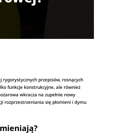
j rygorystycznych przepisów, rosnących
ko funkcje konstrukcyjne, ale również
wpożarowa wkracza na zupełnie nowy
ji rozprzestrzeniania się płomieni i dymu
zmieniają?