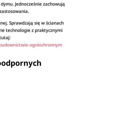
az dymu. Jednocześnie zachowują
 zastosowania.
nej. Sprawdzają się w ścianach
sne technologie z praktycznymi
tutaj:
w-budownictwie-ogniochronnym
ioodpornych