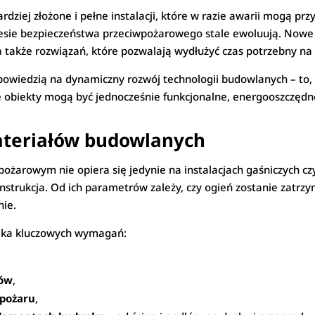
dziej złożone i pełne instalacji, które w razie awarii mogą przy
esie bezpieczeństwa przeciwpożarowego stale ewoluują. Nowe
a także rozwiązań, które pozwalają wydłużyć czas potrzebny na 
powiedzią na dynamiczny rozwój technologii budowlanych – to,
e obiekty mogą być jednocześnie funkcjonalne, energooszczędne
teriałów budowlanych
ożarowym nie opiera się jedynie na instalacjach gaśniczych
nstrukcja. Od ich parametrów zależy, czy ogień zostanie zatrzym
nie.
ilka kluczowych wymagań:
zów
,
pożaru
,