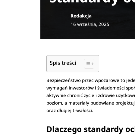
Redakcja
16 września, 2025
Spis treści
Bezpieczeństwo przeciwpożarowe to jeden
wymagań inwestorów i świadomości społec
aktywnie chronić życie i zdrowie użytk
poziom, a materiały budowlane projektuje
oraz długiej trwałości.
Dlaczego standardy oc