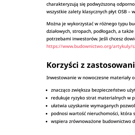
charakteryzują się podwyższoną odpornoś
wszystkie zalety klasycznych płyt OSB –
Można je wykorzystać w różnego typu bud
działowych, stropach, podłogach, a także
potrzebami inwestorów. Jeśli chcesz dowie
https://www.budownictwo.org/artykuly/
Korzyści z zastosowa
Inwestowanie w nowoczesne materiały ogn
znacząco zwiększa bezpieczeństwo uż
redukuje ryzyko strat materialnych w 
ułatwia uzyskanie wymaganych pozwoleń
podnosi wartość nieruchomości, która 
wspiera zrównoważone budownictwo dz