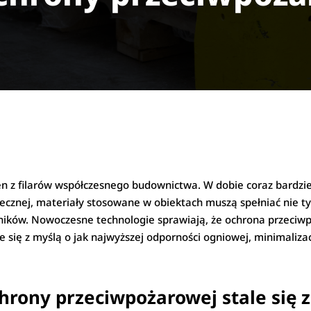
 z filarów współczesnego budownictwa. W dobie coraz bardzie
znej, materiały stosowane w obiektach muszą spełniać nie tyl
owników. Nowoczesne technologie sprawiają, że ochrona przeci
 się z myślą o jak najwyższej odporności ogniowej, minimalizac
hrony przeciwpożarowej stale się 