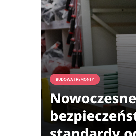
BUDOWA I REMONTY
Nowoczesne 
bezpieczeńst
standardy o