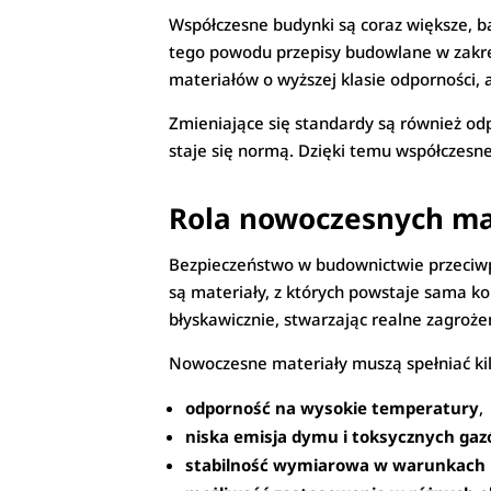
Współczesne budynki są coraz większe, bar
tego powodu przepisy budowlane w zakr
materiałów o wyższej klasie odporności, 
Zmieniające się standardy są również od
staje się normą. Dzięki temu współczesn
Rola nowoczesnych ma
Bezpieczeństwo w budownictwie przeciwp
są materiały, z których powstaje sama ko
błyskawicznie, stwarzając realne zagroże
Nowoczesne materiały muszą spełniać k
odporność na wysokie temperatury
,
niska emisja dymu i toksycznych ga
stabilność wymiarowa w warunkach 