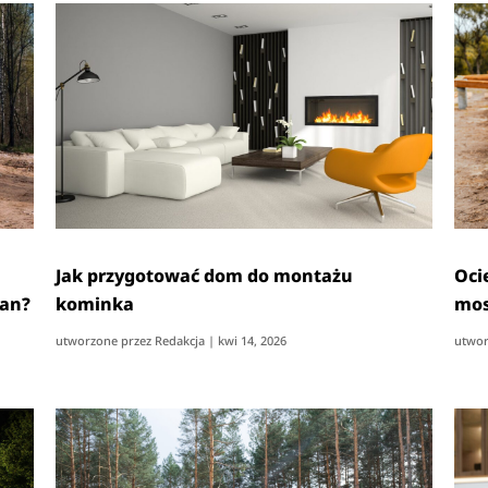
Jak przygotować dom do montażu
Oci
ian?
kominka
mos
utworzone przez
Redakcja
|
kwi 14, 2026
utwor