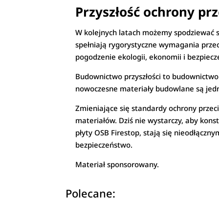
Przyszłość ochrony pr
W kolejnych latach możemy spodziewać si
spełniają rygorystyczne wymagania przec
pogodzenie ekologii, ekonomii i bezpiec
Budownictwo przyszłości to budownictwo o
nowoczesne materiały budowlane są jednym
Zmieniające się standardy ochrony przec
materiałów. Dziś nie wystarczy, aby kons
płyty OSB Firestop, stają się nieodłącz
bezpieczeństwo.
Materiał sponsorowany.
Polecane: