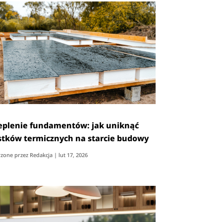
eplenie fundamentów: jak uniknąć
tków termicznych na starcie budowy
zone przez
Redakcja
|
lut 17, 2026