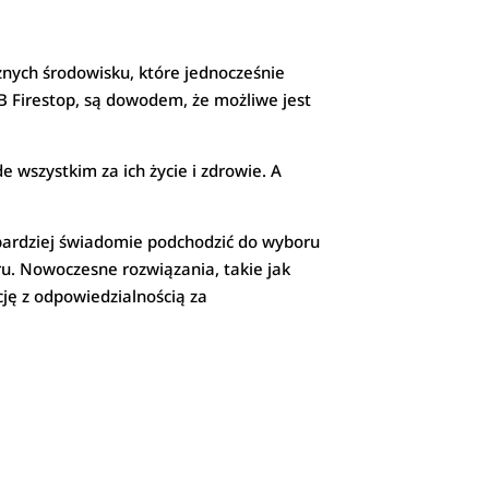
nych środowisku, które jednocześnie
B Firestop, są dowodem, że możliwe jest
 wszystkim za ich życie i zdrowie. A
 bardziej świadomie podchodzić do wyboru
ru. Nowoczesne rozwiązania, takie jak
ję z odpowiedzialnością za