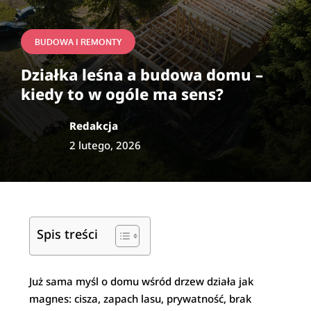
BUDOWA I REMONTY
Działka leśna a budowa domu –
kiedy to w ogóle ma sens?
Redakcja
2 lutego, 2026
Spis treści
Już sama myśl o domu wśród drzew działa jak
magnes: cisza, zapach lasu, prywatność, brak