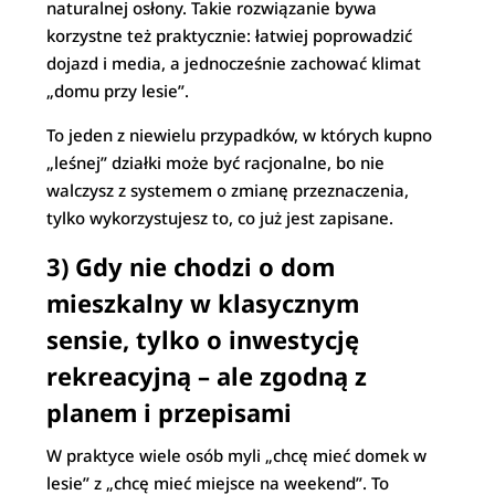
naturalnej osłony. Takie rozwiązanie bywa
korzystne też praktycznie: łatwiej poprowadzić
dojazd i media, a jednocześnie zachować klimat
„domu przy lesie”.
To jeden z niewielu przypadków, w których kupno
„leśnej” działki może być racjonalne, bo nie
walczysz z systemem o zmianę przeznaczenia,
tylko wykorzystujesz to, co już jest zapisane.
3) Gdy nie chodzi o dom
mieszkalny w klasycznym
sensie, tylko o inwestycję
rekreacyjną – ale zgodną z
planem i przepisami
W praktyce wiele osób myli „chcę mieć domek w
lesie” z „chcę mieć miejsce na weekend”. To