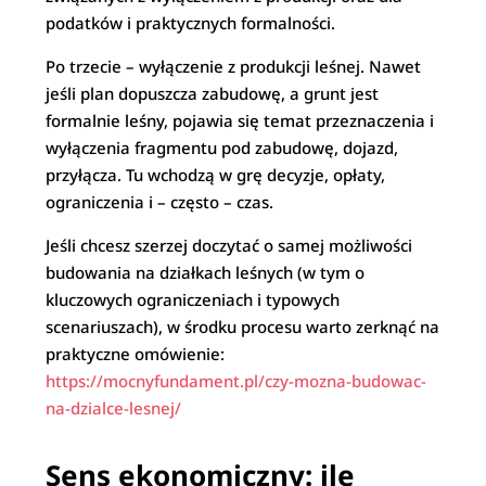
podatków i praktycznych formalności.
Po trzecie – wyłączenie z produkcji leśnej. Nawet
jeśli plan dopuszcza zabudowę, a grunt jest
formalnie leśny, pojawia się temat przeznaczenia i
wyłączenia fragmentu pod zabudowę, dojazd,
przyłącza. Tu wchodzą w grę decyzje, opłaty,
ograniczenia i – często – czas.
Jeśli chcesz szerzej doczytać o samej możliwości
budowania na działkach leśnych (w tym o
kluczowych ograniczeniach i typowych
scenariuszach), w środku procesu warto zerknąć na
praktyczne omówienie:
https://mocnyfundament.pl/czy-mozna-budowac-
na-dzialce-lesnej/
Sens ekonomiczny: ile