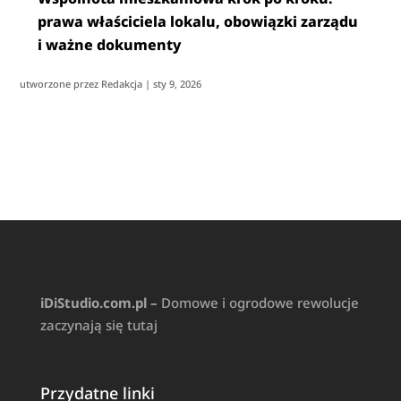
prawa właściciela lokalu, obowiązki zarządu
i ważne dokumenty
utworzone przez
Redakcja
|
sty 9, 2026
iDiStudio.com.pl –
Domowe i ogrodowe rewolucje
zaczynają się tutaj
Przydatne linki