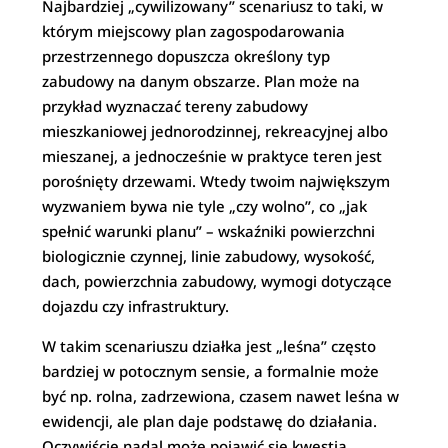
Najbardziej „cywilizowany” scenariusz to taki, w
którym miejscowy plan zagospodarowania
przestrzennego dopuszcza określony typ
zabudowy na danym obszarze. Plan może na
przykład wyznaczać tereny zabudowy
mieszkaniowej jednorodzinnej, rekreacyjnej albo
mieszanej, a jednocześnie w praktyce teren jest
porośnięty drzewami. Wtedy twoim największym
wyzwaniem bywa nie tyle „czy wolno”, co „jak
spełnić warunki planu” – wskaźniki powierzchni
biologicznie czynnej, linie zabudowy, wysokość,
dach, powierzchnia zabudowy, wymogi dotyczące
dojazdu czy infrastruktury.
W takim scenariuszu działka jest „leśna” często
bardziej w potocznym sensie, a formalnie może
być np. rolna, zadrzewiona, czasem nawet leśna w
ewidencji, ale plan daje podstawę do działania.
Oczywiście nadal może pojawić się kwestia