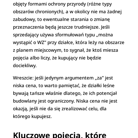
objęty formami ochrony przyrody (różne typy
obszarów chronionych), a w okolicy nie ma żadnej
zabudowy, to ewentualne starania o zmianę
przeznaczenia będą jeszcze trudniejsze. Jeśli
sprzedający używa sformułowań typu „można
wystąpić o WZ” przy działce, która leży na obszarze
z planem miejscowym, to sygnał, że ktoś miesza
pojęcia albo liczy, że kupujący nie będzie
dociekliwy.
Wreszcie: jeśli jedynym argumentem „za” jest
niska cena, to warto pamiętać, że działki leśne
bywają tańsze właśnie dlatego, że ich potencjał
budowlany jest ograniczony. Niska cena nie jest
okazją, jeśli nie da się zrealizować celu, dla
którego kupujesz.
Kluczowe pojęcia, które