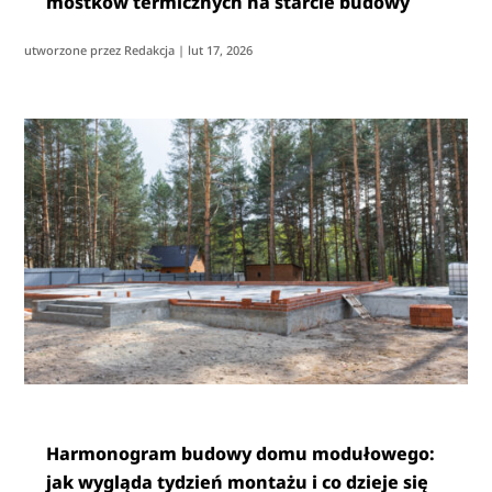
mostków termicznych na starcie budowy
utworzone przez
Redakcja
|
lut 17, 2026
Harmonogram budowy domu modułowego:
jak wygląda tydzień montażu i co dzieje się