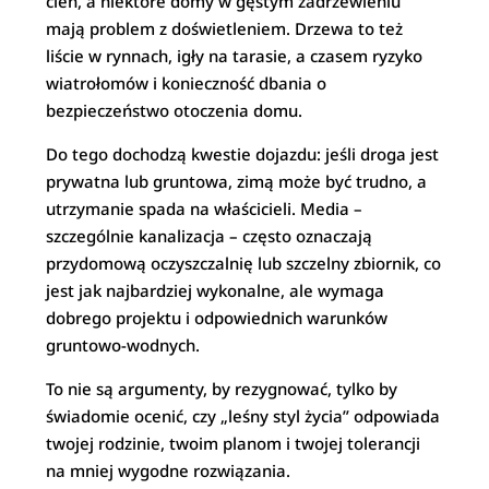
cień, a niektóre domy w gęstym zadrzewieniu
mają problem z doświetleniem. Drzewa to też
liście w rynnach, igły na tarasie, a czasem ryzyko
wiatrołomów i konieczność dbania o
bezpieczeństwo otoczenia domu.
Do tego dochodzą kwestie dojazdu: jeśli droga jest
prywatna lub gruntowa, zimą może być trudno, a
utrzymanie spada na właścicieli. Media –
szczególnie kanalizacja – często oznaczają
przydomową oczyszczalnię lub szczelny zbiornik, co
jest jak najbardziej wykonalne, ale wymaga
dobrego projektu i odpowiednich warunków
gruntowo-wodnych.
To nie są argumenty, by rezygnować, tylko by
świadomie ocenić, czy „leśny styl życia” odpowiada
twojej rodzinie, twoim planom i twojej tolerancji
na mniej wygodne rozwiązania.