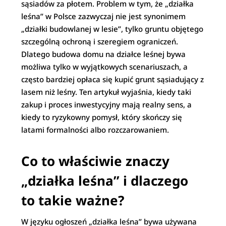
sąsiadów za płotem. Problem w tym, że „działka
leśna” w Polsce zazwyczaj nie jest synonimem
„działki budowlanej w lesie”, tylko gruntu objętego
szczególną ochroną i szeregiem ograniczeń.
Dlatego budowa domu na działce leśnej bywa
możliwa tylko w wyjątkowych scenariuszach, a
często bardziej opłaca się kupić grunt sąsiadujący z
lasem niż leśny. Ten artykuł wyjaśnia, kiedy taki
zakup i proces inwestycyjny mają realny sens, a
kiedy to ryzykowny pomysł, który skończy się
latami formalności albo rozczarowaniem.
Co to właściwie znaczy
„działka leśna” i dlaczego
to takie ważne?
W języku ogłoszeń „działka leśna” bywa używana