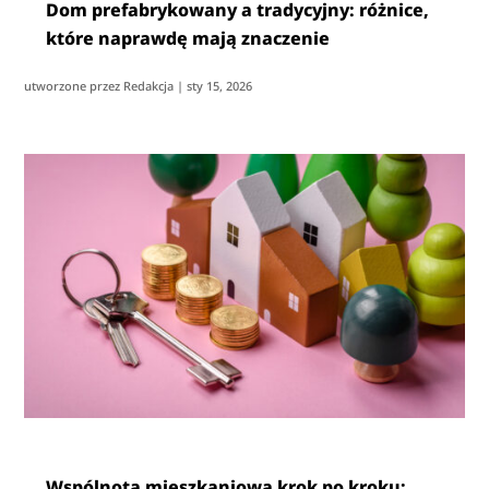
Dom prefabrykowany a tradycyjny: różnice,
które naprawdę mają znaczenie
utworzone przez
Redakcja
|
sty 15, 2026
Wspólnota mieszkaniowa krok po kroku: