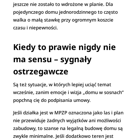
jeszcze nie zostało to wdrożone w planie. Dla
pojedynczego domu jednorodzinnego to często
walka o małą stawkę przy ogromnym koszcie
czasu i niepewności.
Kiedy to prawie nigdy nie
ma sensu – sygnały
ostrzegawcze
Są też sytuacje, w których lepiej uciąć temat
wcześnie, zanim emocje i wizja „domu w sosnach”
popchną cię do podpisania umowy.
Jeśli działka jest w MPZP oznaczona jako las i plan
nie przewiduje żadnych wyjątków ani możliwości
zabudowy, to szanse na legalną budowę domu są
zwykle minimalne. Jeśli dodatkowo teren jest