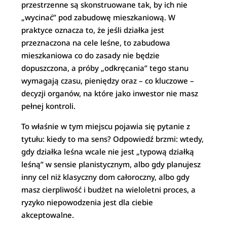
przestrzenne są skonstruowane tak, by ich nie
„wycinać” pod zabudowę mieszkaniową. W
praktyce oznacza to, że jeśli działka jest
przeznaczona na cele leśne, to zabudowa
mieszkaniowa co do zasady nie będzie
dopuszczona, a próby „odkręcania” tego stanu
wymagają czasu, pieniędzy oraz – co kluczowe –
decyzji organów, na które jako inwestor nie masz
pełnej kontroli.
To właśnie w tym miejscu pojawia się pytanie z
tytułu: kiedy to ma sens? Odpowiedź brzmi: wtedy,
gdy działka leśna wcale nie jest „typową działką
leśną” w sensie planistycznym, albo gdy planujesz
inny cel niż klasyczny dom całoroczny, albo gdy
masz cierpliwość i budżet na wieloletni proces, a
ryzyko niepowodzenia jest dla ciebie
akceptowalne.