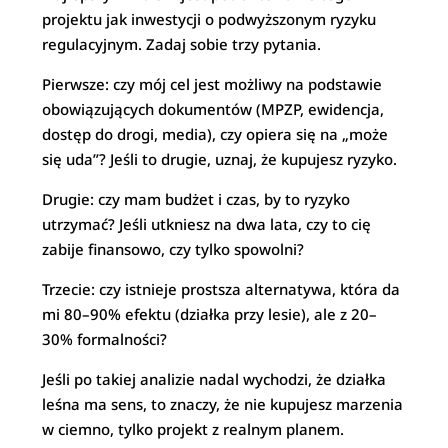
projektu jak inwestycji o podwyższonym ryzyku
regulacyjnym. Zadaj sobie trzy pytania.
Pierwsze: czy mój cel jest możliwy na podstawie
obowiązujących dokumentów (MPZP, ewidencja,
dostęp do drogi, media), czy opiera się na „może
się uda”? Jeśli to drugie, uznaj, że kupujesz ryzyko.
Drugie: czy mam budżet i czas, by to ryzyko
utrzymać? Jeśli utkniesz na dwa lata, czy to cię
zabije finansowo, czy tylko spowolni?
Trzecie: czy istnieje prostsza alternatywa, która da
mi 80–90% efektu (działka przy lesie), ale z 20–
30% formalności?
Jeśli po takiej analizie nadal wychodzi, że działka
leśna ma sens, to znaczy, że nie kupujesz marzenia
w ciemno, tylko projekt z realnym planem.