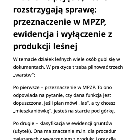
rozstrzygają sprawę:
przeznaczenie w MPZP,
ewidencja i wyłączenie z
produkcji leśnej
W temacie działek leśnych wiele osób gubi się w
dokumentach. W praktyce trzeba pilnować trzech
„warstw”:
Po pierwsze – przeznaczenie w MPZP. To ono
odpowiada na pytanie, czy dana funkcja jest
dopuszczona. Jeśli plan mówi „las”, a ty chcesz
„mieszkaniówkę”, jesteś na starcie pod górkę.
Po drugie – klasyfikacja w ewidencji gruntów
(użytek). Ona ma znaczenie m.in. dla procedur
związanych z wyłączeniem z produkcji oraz dla