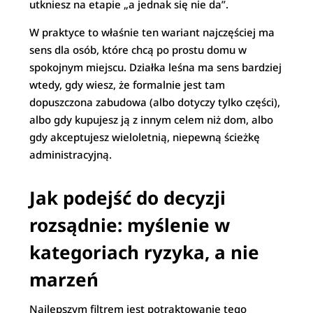
utkniesz na etapie „a jednak się nie da”.
W praktyce to właśnie ten wariant najczęściej ma
sens dla osób, które chcą po prostu domu w
spokojnym miejscu. Działka leśna ma sens bardziej
wtedy, gdy wiesz, że formalnie jest tam
dopuszczona zabudowa (albo dotyczy tylko części),
albo gdy kupujesz ją z innym celem niż dom, albo
gdy akceptujesz wieloletnią, niepewną ścieżkę
administracyjną.
Jak podejść do decyzji
rozsądnie: myślenie w
kategoriach ryzyka, a nie
marzeń
Najlepszym filtrem jest potraktowanie tego