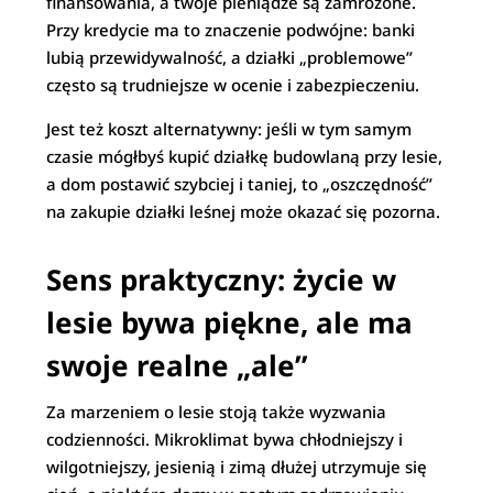
finansowania, a twoje pieniądze są zamrożone.
Przy kredycie ma to znaczenie podwójne: banki
lubią przewidywalność, a działki „problemowe”
często są trudniejsze w ocenie i zabezpieczeniu.
Jest też koszt alternatywny: jeśli w tym samym
czasie mógłbyś kupić działkę budowlaną przy lesie,
a dom postawić szybciej i taniej, to „oszczędność”
na zakupie działki leśnej może okazać się pozorna.
Sens praktyczny: życie w
lesie bywa piękne, ale ma
swoje realne „ale”
Za marzeniem o lesie stoją także wyzwania
codzienności. Mikroklimat bywa chłodniejszy i
wilgotniejszy, jesienią i zimą dłużej utrzymuje się