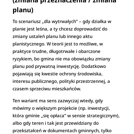
planu)
To scenariusz „dla wytrwałych” – gdy działka w
planie jest leśna, a ty chcesz doprowadzić do
zmiany ustaleń planu lub innego aktu
planistycznego. W teorii jest to możliwe, w
praktyce trudne, długotrwałe i obarczone
ryzykiem, bo gmina nie ma obowiązku zmiany
planu pod prywatną inwestycję. Dodatkowo
pojawiają się kwestie ochrony środowiska,
interesu publicznego, polityki przestrzennej, a
czasem sprzeciwu mieszkańców.
Ten wariant ma sens zazwyczaj wtedy, gdy
mówimy o większym projekcie (np. inwestycji,
która gminie „się opłaca” w sensie strategicznym),
albo gdy teren i tak jest przewidziany do
przekształceń w dokumentach gminnych, tylko