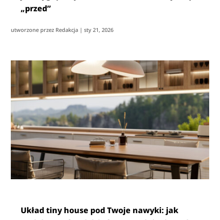
„przed”
utworzone przez
Redakcja
|
sty 21, 2026
Układ tiny house pod Twoje nawyki: jak