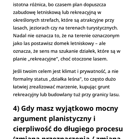
istotna różnica, bo czasem plan dopuszcza
zabudowę letniskową lub rekreacyjną w
określonych strefach, które są atrakcyjne przy
lasach, jeziorach czy na terenach turystycznych.
Nadal nie oznacza to, że na terenie oznaczonym
jako las postawisz domek letniskowy – ale
oznacza, że sens ma szukanie działek, które są w
planie „rekreacyjne”, choć otoczone lasem.
Jeśli twoim celem jest klimat i prywatność, a nie
formalny status „działka leśna”, to często dużo
łatwiej zrealizować marzenie, kupując grunt
rekreacyjny lub budowlany tuż przy granicy lasu.
4) Gdy masz wyjątkowo mocny
argument planistyczny i
cierpliwość do długiego procesu
(zmiana przeznaczenia / zmiana