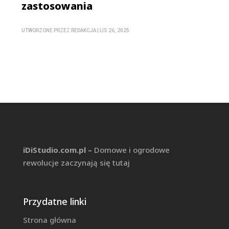
zastosowania
UTWORZONE PRZEZ
REDAKCJA
|
LIS 26, 2025
iDiStudio.com.pl –
Domowe i ogrodowe
rewolucje zaczynają się tutaj
Przydatne linki
Strona główna