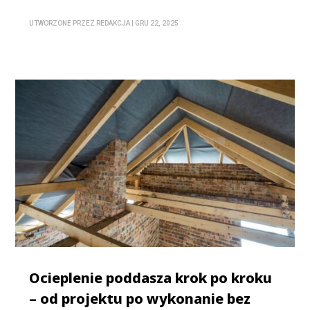
UTWORZONE PRZEZ
REDAKCJA
|
GRU 22, 2025
Ocieplenie poddasza krok po kroku
– od projektu po wykonanie bez