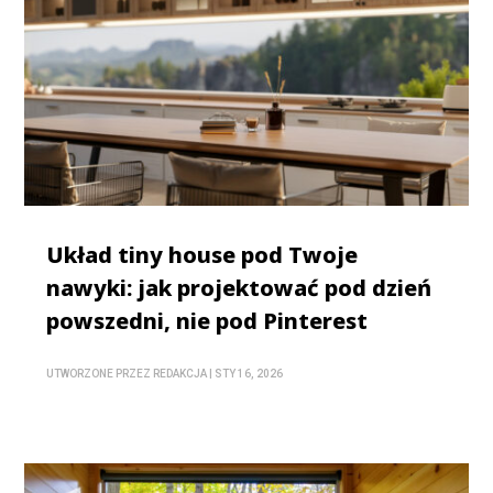
Układ tiny house pod Twoje
nawyki: jak projektować pod dzień
powszedni, nie pod Pinterest
UTWORZONE PRZEZ
REDAKCJA
|
STY 16, 2026