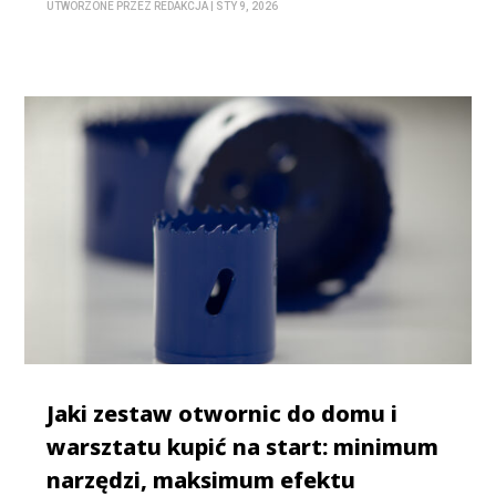
UTWORZONE PRZEZ
REDAKCJA
|
STY 9, 2026
Jaki zestaw otwornic do domu i
warsztatu kupić na start: minimum
narzędzi, maksimum efektu