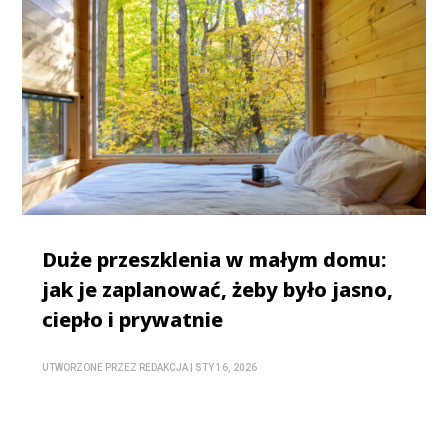
Duże przeszklenia w małym domu:
jak je zaplanować, żeby było jasno,
ciepło i prywatnie
UTWORZONE PRZEZ
REDAKCJA
|
STY 16, 2026