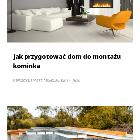
Jak przygotować dom do montażu
kominka
UTWORZONE PRZEZ
REDAKCJA
|
KWI 14, 2026