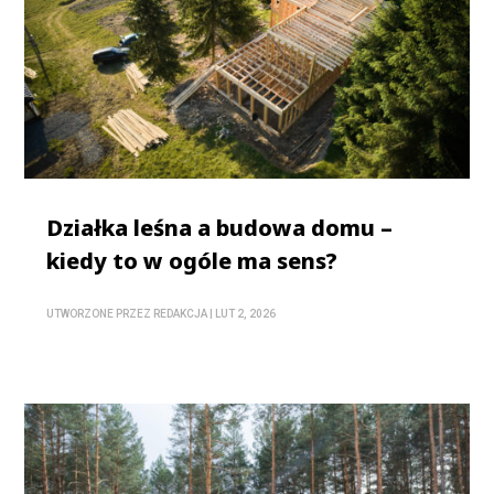
Działka leśna a budowa domu –
kiedy to w ogóle ma sens?
UTWORZONE PRZEZ
REDAKCJA
|
LUT 2, 2026