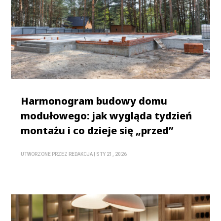
Harmonogram budowy domu
modułowego: jak wygląda tydzień
montażu i co dzieje się „przed”
UTWORZONE PRZEZ
REDAKCJA
|
STY 21, 2026