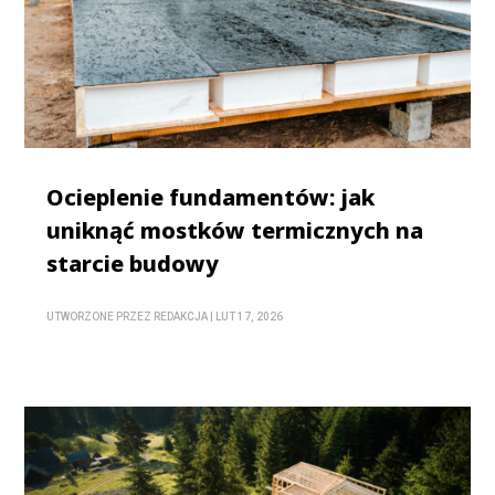
Ocieplenie fundamentów: jak
uniknąć mostków termicznych na
starcie budowy
UTWORZONE PRZEZ
REDAKCJA
|
LUT 17, 2026