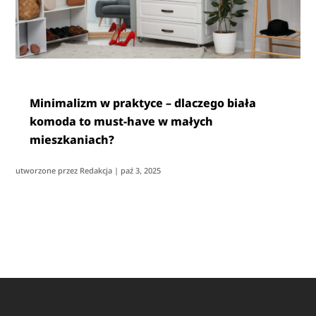
Minimalizm w praktyce – dlaczego biała
komoda to must-have w małych
mieszkaniach?
utworzone przez
Redakcja
|
paź 3, 2025