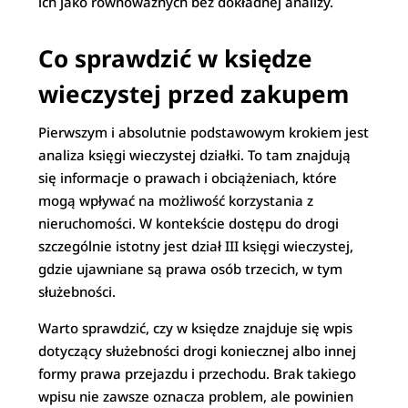
ich jako równoważnych bez dokładnej analizy.
Co sprawdzić w księdze
wieczystej przed zakupem
Pierwszym i absolutnie podstawowym krokiem jest
analiza księgi wieczystej działki. To tam znajdują
się informacje o prawach i obciążeniach, które
mogą wpływać na możliwość korzystania z
nieruchomości. W kontekście dostępu do drogi
szczególnie istotny jest dział III księgi wieczystej,
gdzie ujawniane są prawa osób trzecich, w tym
służebności.
Warto sprawdzić, czy w księdze znajduje się wpis
dotyczący służebności drogi koniecznej albo innej
formy prawa przejazdu i przechodu. Brak takiego
wpisu nie zawsze oznacza problem, ale powinien