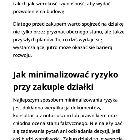
takich jak szerokość czy nośność, aby wydać
pozwolenie na budowę.
Dlatego przed zakupem warto spojrzeć na działkę
nie tylko przez pryzmat obecnego stanu, ale także
przyszłych planów. To, co dziś wydaje się
wystarczające, jutro może okazać się barierą
rozwoju.
Jak minimalizować ryzyko
przy zakupie działki
Najlepszym sposobem minimalizowania ryzyka
jest dokładna weryfikacja dokumentów,
konsultacja z notariuszem lub prawnikiem oraz
chłodna ocena stanu faktycznego. Nie należy bać
się zadawania pytań ani odkładania decyzji, jeśli
coś budzi wątpliwości. Zakup działki to inwestycja