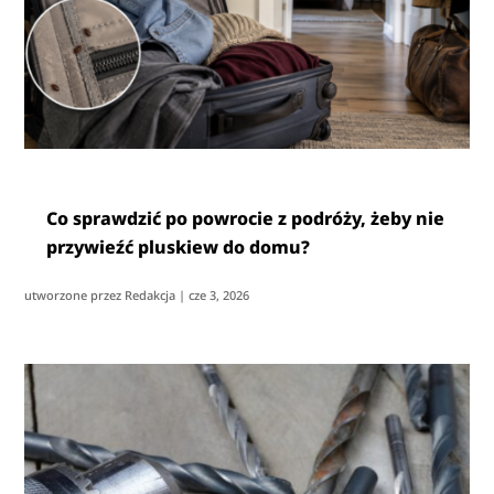
Co sprawdzić po powrocie z podróży, żeby nie
przywieźć pluskiew do domu?
utworzone przez
Redakcja
|
cze 3, 2026