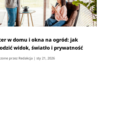
ter w domu i okna na ogród: jak
odzić widok, światło i prywatność
zone przez
Redakcja
|
sty 21, 2026