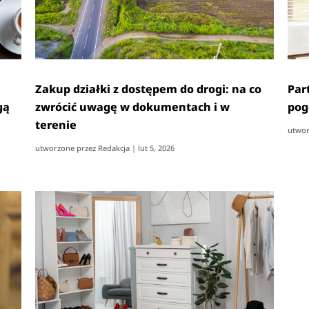
Zakup działki z dostępem do drogi: na co
Par
gą
zwrócić uwagę w dokumentach i w
pog
terenie
utwor
utworzone przez
Redakcja
|
lut 5, 2026