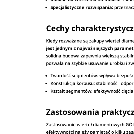
Specjalistyczne rozwiązania:
przeznac
Cechy charakterystyc
Kiedy rozważane są zakupy wierteł diam
jest jednym z najważniejszych parame
solidna budowa zapewnia większą stabil
pozwala na szybkie usuwanie urobku i zw
Twardość segmentów: wpływa bezpośre
Konstrukcja korpusu: stabilność i odpo
Kształt segmentów: efektywność cięcia
Zastosowania praktycz
Zastosowanie wierteł diamentowych GÖL
efektywności należy pamiętać o kilku z