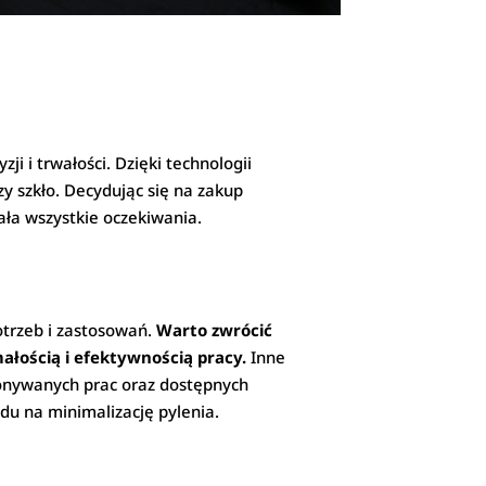
i i trwałości. Dzięki technologii
y szkło. Decydując się na zakup
ała wszystkie oczekiwania.
trzeb i zastosowań.
Warto zwrócić
łością i efektywnością pracy.
Inne
konywanych prac oraz dostępnych
du na minimalizację pylenia.