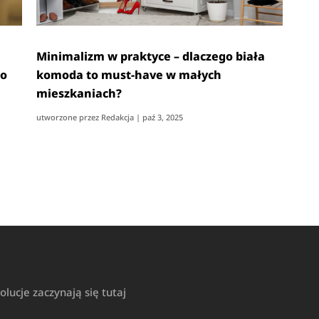
Minimalizm w praktyce – dlaczego biała
to
komoda to must-have w małych
mieszkaniach?
utworzone przez
Redakcja
|
paź 3, 2025
ucje zaczynają się tutaj