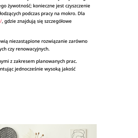
go żywotność; konieczne jest czyszczenie
łodzących podczas pracy na mokro. Dla
/
, gdzie znajdują się szczegółowe
wią niezastąpione rozwiązanie zarówno
ych czy renowacyjnych.
nymi z zakresem planowanych prac.
ntując jednocześnie wysoką jakość