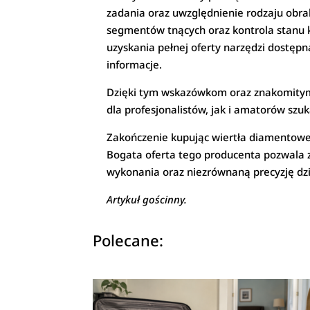
zadania oraz uwzględnienie rodzaju obra
segmentów tnących oraz kontrola stanu 
uzyskania pełnej oferty narzędzi dostępn
informacje.
Dzięki tym wskazówkom oraz znakomitym
dla profesjonalistów, jak i amatorów sz
Zakończenie kupując wiertła diamentowe
Bogata oferta tego producenta pozwala 
wykonania oraz niezrównaną precyzję dzi
Artykuł gościnny.
Polecane: