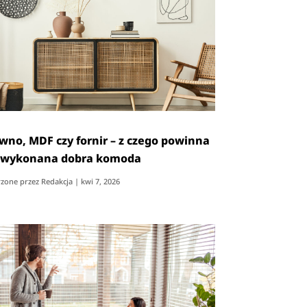
wno, MDF czy fornir – z czego powinna
 wykonana dobra komoda
zone przez
Redakcja
|
kwi 7, 2026