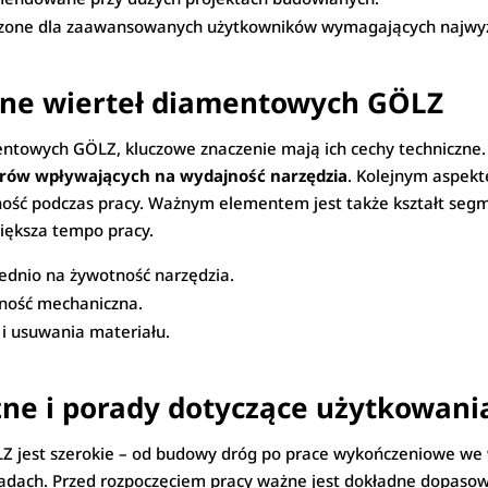
zone dla zaawansowanych użytkowników wymagających najwyżs
zne wierteł diamentowych GÖLZ
entowych GÖLZ, kluczowe znaczenie mają ich cechy techniczne
trów wpływających na wydajność narzędzia
. Kolejnym aspekt
ność podczas pracy. Ważnym elementem jest także kształt segm
iększa tempo pracy.
dnio na żywotność narzędzia.
rność mechaniczna.
 i usuwania materiału.
ne i porady dotyczące użytkowani
Z jest szerokie – od budowy dróg po prace wykończeniowe we
asadach. Przed rozpoczęciem pracy ważne jest dokładne dopaso