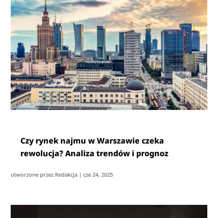
Czy rynek najmu w Warszawie czeka
rewolucja? Analiza trendów i prognoz
utworzone przez
Redakcja
|
cze 24, 2025