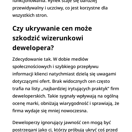
funkcjonowania. Rynek staje się bardziej
przewidywalny i uczciwy, co jest korzystne dla
wszystkich stron.
Czy ukrywanie cen może
szkodzić wizerunkowi
dewelopera?
Zdecydowanie tak. W dobie mediów
społecznościowych i szybkiego przepływu
informacji klienci natychmiast dzielą się uwagami
dotyczącymi ofert. Brak widocznych cen często
trafia na listy „najbardziej irytujących praktyk” firm
deweloperskich. Takie sygnały wpływają na ogólną
ocenę marki, obniżają wiarygodność i sprawiają, że
firma wydaje się mniej nowoczesna.
Deweloperzy ignorujący jawność cen mogą być
postrzegani jako ci, którzy próbują ukryć coś przed