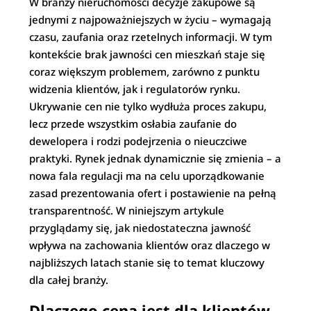
W branży nieruchomości decyzje zakupowe są
jednymi z najpoważniejszych w życiu – wymagają
czasu, zaufania oraz rzetelnych informacji. W tym
kontekście brak jawności cen mieszkań staje się
coraz większym problemem, zarówno z punktu
widzenia klientów, jak i regulatorów rynku.
Ukrywanie cen nie tylko wydłuża proces zakupu,
lecz przede wszystkim osłabia zaufanie do
dewelopera i rodzi podejrzenia o nieuczciwe
praktyki. Rynek jednak dynamicznie się zmienia – a
nowa fala regulacji ma na celu uporządkowanie
zasad prezentowania ofert i postawienie na pełną
transparentność. W niniejszym artykule
przyglądamy się, jak niedostateczna jawność
wpływa na zachowania klientów oraz dlaczego w
najbliższych latach stanie się to temat kluczowy
dla całej branży.
Dlaczego cena jest dla klientów