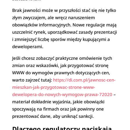
Brak jawności może w przyszłości stać się nie tylko
złym zwyczajem, ale wręcz naruszeniem
obowiązków informacyjnych. Nowe regulacje mają
uszczelnić rynek, uporządkować zasady prezentacji
i zmniejszyć liczbę sporów między kupującymi a
deweloperami.
Jeśli chcesz zobaczyć praktyczne omówienie tych
zmian oraz wskazówki, jak przygotować stronę
WWW do wymogów prawnych dotyczących cen,
warto zajrzeć tutaj:
https://di.com.pl/jawnosc-cen-
mieszkan-jak-przygotowac-strone-www-
dewelopera-do-nowych-wymogow-prawa-72020
–
materiał dokładnie wyjaśnia, jakie obowiązki
spoczywają na firmach oraz jak powinny one
prezentować dane, aby uniknąć sankcji.
Dlaczego regulatorzy naciskają