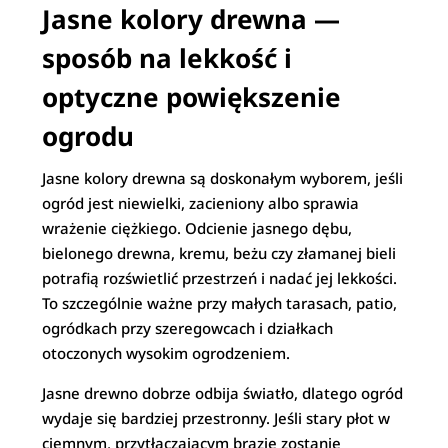
Jasne kolory drewna —
sposób na lekkość i
optyczne powiększenie
ogrodu
Jasne kolory drewna są doskonałym wyborem, jeśli
ogród jest niewielki, zacieniony albo sprawia
wrażenie ciężkiego. Odcienie jasnego dębu,
bielonego drewna, kremu, beżu czy złamanej bieli
potrafią rozświetlić przestrzeń i nadać jej lekkości.
To szczególnie ważne przy małych tarasach, patio,
ogródkach przy szeregowcach i działkach
otoczonych wysokim ogrodzeniem.
Jasne drewno dobrze odbija światło, dlatego ogród
wydaje się bardziej przestronny. Jeśli stary płot w
ciemnym, przytłaczającym brązie zostanie