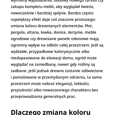
wymiany wyposażenia, budowy nowego tarasu czy
zakupu kompletu mebli, aby wyglądał świeżo,
nowocześnie i bardziej spójnie. Bardzo często
największy efekt daje coś znacznie prostszego:
zmiana koloru drewnianych elementów. Płot,
pergola, altana, ławka, donice, skrzynie, meble
ogrodowe czy drewniane panele osłonowe mają
ogromny wpływ na odbiór całej przestrzeni. Jeśli są
wyblakłe, przypadkowe kolorystycznie albo
niedopasowane do elewacji domu, ogród może
wyglądać na zaniedbany, nawet gdy rośliny są
zadbane. Jeśli jednak drewno zostanie odświeżone
i pomalowane w przemyślanym odcieniu, ta sama
przestrzeń może nabrać elegancji, lekkości,
przytulności albo nowoczesnego charakteru bez
przeprowadzania generalnych prac.
Dlaczego zmiana koloru