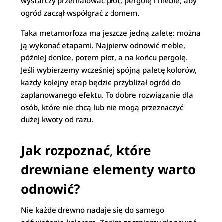
wystarczy przemalować płot, pergolę i meble, aby
ogród zaczął współgrać z domem.
Taka metamorfoza ma jeszcze jedną zaletę: można
ją wykonać etapami. Najpierw odnowić meble,
później donice, potem płot, a na końcu pergolę.
Jeśli wybierzemy wcześniej spójną paletę kolorów,
każdy kolejny etap będzie przybliżał ogród do
zaplanowanego efektu. To dobre rozwiązanie dla
osób, które nie chcą lub nie mogą przeznaczyć
dużej kwoty od razu.
Jak rozpoznać, które
drewniane elementy warto
odnowić?
Nie każde drewno nadaje się do samego