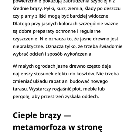
powierzchnie pokazują zabrudzenia szybciej niż
średnie brązy. Pyłki, kurz, ziemia, ślady po deszczu
czy plamy z liści mogą być bardziej widoczne.
Dlatego przy jasnych kolorach szczególnie ważne
są dobre preparaty ochronne i regularne
czyszczenie. Nie oznacza to, że jasne drewno jest
niepraktyczne. Oznacza tylko, że trzeba świadomie
wybrać odcień i sposób wykończenia.
W małych ogrodach jasne drewno często daje
najlepszy stosunek efektu do kosztów. Nie trzeba
zmieniać układu rabat ani budować nowego
tarasu. Wystarczy rozjaśnić płot, meble lub
pergolę, aby przestrzeń zyskała oddech.
Ciepłe brązy —
metamorfoza w stronę