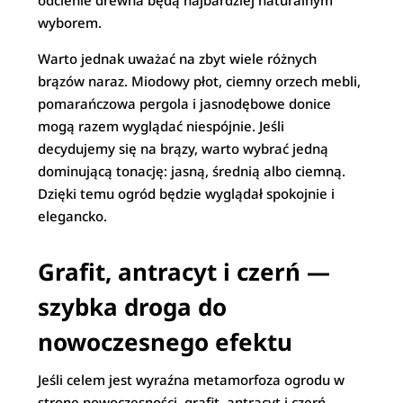
odcienie drewna będą najbardziej naturalnym
wyborem.
Warto jednak uważać na zbyt wiele różnych
brązów naraz. Miodowy płot, ciemny orzech mebli,
pomarańczowa pergola i jasnodębowe donice
mogą razem wyglądać niespójnie. Jeśli
decydujemy się na brązy, warto wybrać jedną
dominującą tonację: jasną, średnią albo ciemną.
Dzięki temu ogród będzie wyglądał spokojnie i
elegancko.
Grafit, antracyt i czerń —
szybka droga do
nowoczesnego efektu
Jeśli celem jest wyraźna metamorfoza ogrodu w
stronę nowoczesności, grafit, antracyt i czerń