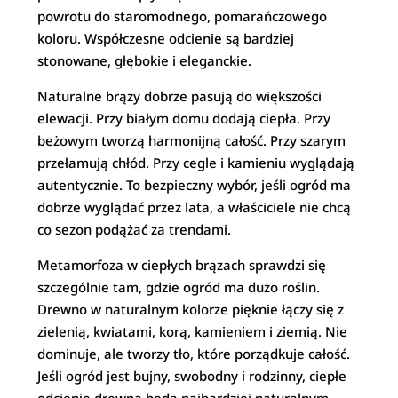
powrotu do staromodnego, pomarańczowego
koloru. Współczesne odcienie są bardziej
stonowane, głębokie i eleganckie.
Naturalne brązy dobrze pasują do większości
elewacji. Przy białym domu dodają ciepła. Przy
beżowym tworzą harmonijną całość. Przy szarym
przełamują chłód. Przy cegle i kamieniu wyglądają
autentycznie. To bezpieczny wybór, jeśli ogród ma
dobrze wyglądać przez lata, a właściciele nie chcą
co sezon podążać za trendami.
Metamorfoza w ciepłych brązach sprawdzi się
szczególnie tam, gdzie ogród ma dużo roślin.
Drewno w naturalnym kolorze pięknie łączy się z
zielenią, kwiatami, korą, kamieniem i ziemią. Nie
dominuje, ale tworzy tło, które porządkuje całość.
Jeśli ogród jest bujny, swobodny i rodzinny, ciepłe