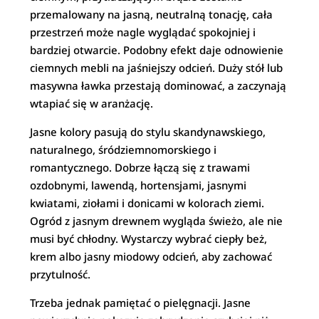
przemalowany na jasną, neutralną tonację, cała
przestrzeń może nagle wyglądać spokojniej i
bardziej otwarcie. Podobny efekt daje odnowienie
ciemnych mebli na jaśniejszy odcień. Duży stół lub
masywna ławka przestają dominować, a zaczynają
wtapiać się w aranżację.
Jasne kolory pasują do stylu skandynawskiego,
naturalnego, śródziemnomorskiego i
romantycznego. Dobrze łączą się z trawami
ozdobnymi, lawendą, hortensjami, jasnymi
kwiatami, ziołami i donicami w kolorach ziemi.
Ogród z jasnym drewnem wygląda świeżo, ale nie
musi być chłodny. Wystarczy wybrać ciepły beż,
krem albo jasny miodowy odcień, aby zachować
przytulność.
Trzeba jednak pamiętać o pielęgnacji. Jasne