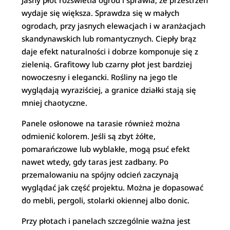
Jasny płot rozświetla ogród i sprawia, że przestrzeń
wydaje się większa. Sprawdza się w małych
ogrodach, przy jasnych elewacjach i w aranżacjach
skandynawskich lub romantycznych. Ciepły brąz
daje efekt naturalności i dobrze komponuje się z
zielenią. Grafitowy lub czarny płot jest bardziej
nowoczesny i elegancki. Rośliny na jego tle
wyglądają wyraziściej, a granice działki stają się
mniej chaotyczne.
Panele osłonowe na tarasie również można
odmienić kolorem. Jeśli są zbyt żółte,
pomarańczowe lub wyblakłe, mogą psuć efekt
nawet wtedy, gdy taras jest zadbany. Po
przemalowaniu na spójny odcień zaczynają
wyglądać jak część projektu. Można je dopasować
do mebli, pergoli, stolarki okiennej albo donic.
Przy płotach i panelach szczególnie ważna jest