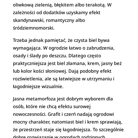
oliwkową zielenią, błękitem albo terakotą. W
zależności od dodatków uzyskamy efekt
skandynawski, romantyczny albo
śródziemnomorski.
Trzeba jednak pamiętać, że czysta biel bywa
wymagająca. W ogrodzie łatwo o zabrudzenia,
osady i ślady po deszczu. Dlatego często
praktyczniejsza jest biel złamana, krem, jasny beż
lub kolor kości słoniowej. Dają podobny efekt
rozświetlenia, ale są łatwiejsze w utrzymaniu i
łagodniejsze wizualnie.
Jasna metamorfoza jest dobrym wyborem dla
osób, które nie chcą efektu surowej
nowoczesności. Grafit i czerń nadają ogrodowi
mocny charakter, natomiast biel i krem sprawiają,
że przestrzeń staje się łagodniejsza. To szczególnie
dobre rozwiązanie w ogrodach rodzinnych,