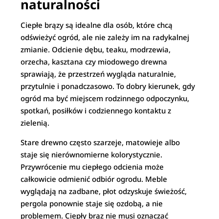
naturalności
Ciepłe brązy są idealne dla osób, które chcą
odświeżyć ogród, ale nie zależy im na radykalnej
zmianie. Odcienie dębu, teaku, modrzewia,
orzecha, kasztana czy miodowego drewna
sprawiają, że przestrzeń wygląda naturalnie,
przytulnie i ponadczasowo. To dobry kierunek, gdy
ogród ma być miejscem rodzinnego odpoczynku,
spotkań, posiłków i codziennego kontaktu z
zielenią.
Stare drewno często szarzeje, matowieje albo
staje się nierównomierne kolorystycznie.
Przywrócenie mu ciepłego odcienia może
całkowicie odmienić odbiór ogrodu. Meble
wyglądają na zadbane, płot odzyskuje świeżość,
pergola ponownie staje się ozdobą, a nie
problemem. Ciepły brąz nie musi oznaczać