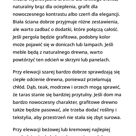
naturalny brąz dla ocieplenia, grafit dla
nowoczesnego kontrastu albo czerń dla elegancji.
Biała ściana dobrze przyjmuje różne zestawienia,
ale warto zadbać o dodatki, które połączą całość.
Jeśli pergola będzie grafitowa, podobny kolor
może pojawić się w donicach lub lampach. Jeśli
meble będą z naturalnego drewna, warto
powtórzyć ten odcień w skrzyni lub panelach.
Przy elewacji szarej bardzo dobrze sprawdzają się
ciepłe odcienie drewna, ponieważ przełamują
chłód. Dąb, teak, modrzew i orzech mogą sprawić,
że taras stanie się bardziej przytulny. Jeśli dom ma
bardzo nowoczesny charakter, grafitowe drewno
także będzie pasować, ale trzeba dodać rośliny i
tekstylia, aby przestrzeń nie stała się zbyt surowa.
Przy elewacji beżowej lub kremowej najlepiej