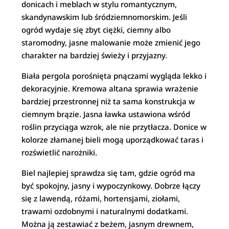
donicach i meblach w stylu romantycznym,
skandynawskim lub śródziemnomorskim. Jeśli
ogród wydaje się zbyt ciężki, ciemny albo
staromodny, jasne malowanie może zmienić jego
charakter na bardziej świeży i przyjazny.
Biała pergola porośnięta pnączami wygląda lekko i
dekoracyjnie. Kremowa altana sprawia wrażenie
bardziej przestronnej niż ta sama konstrukcja w
ciemnym brązie. Jasna ławka ustawiona wśród
roślin przyciąga wzrok, ale nie przytłacza. Donice w
kolorze złamanej bieli mogą uporządkować taras i
rozświetlić narożniki.
Biel najlepiej sprawdza się tam, gdzie ogród ma
być spokojny, jasny i wypoczynkowy. Dobrze łączy
się z lawendą, różami, hortensjami, ziołami,
trawami ozdobnymi i naturalnymi dodatkami.
Można ją zestawiać z beżem, jasnym drewnem,