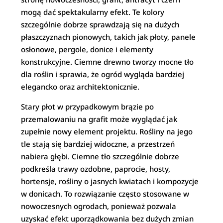
mogą dać spektakularny efekt. Te kolory
szczególnie dobrze sprawdzają się na dużych
płaszczyznach pionowych, takich jak płoty, panele
osłonowe, pergole, donice i elementy
konstrukcyjne. Ciemne drewno tworzy mocne tło
dla roślin i sprawia, że ogród wygląda bardziej
elegancko oraz architektonicznie.
Stary płot w przypadkowym brązie po
przemalowaniu na grafit może wyglądać jak
zupełnie nowy element projektu. Rośliny na jego
tle stają się bardziej widoczne, a przestrzeń
nabiera głębi. Ciemne tło szczególnie dobrze
podkreśla trawy ozdobne, paprocie, hosty,
hortensje, rośliny o jasnych kwiatach i kompozycje
w donicach. To rozwiązanie często stosowane w
nowoczesnych ogrodach, ponieważ pozwala
uzyskać efekt uporządkowania bez dużych zmian