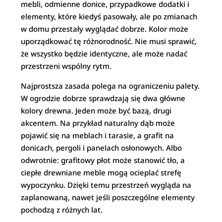
mebli, odmienne donice, przypadkowe dodatki i
elementy, które kiedyś pasowały, ale po zmianach
w domu przestały wyglądać dobrze. Kolor może
uporządkować tę różnorodność. Nie musi sprawić,
że wszystko będzie identyczne, ale może nadać
przestrzeni wspólny rytm.
Najprostsza zasada polega na ograniczeniu palety.
W ogrodzie dobrze sprawdzają się dwa główne
kolory drewna. Jeden może być bazą, drugi
akcentem. Na przykład naturalny dąb może
pojawić się na meblach i tarasie, a grafit na
donicach, pergoli i panelach osłonowych. Albo
odwrotnie: grafitowy płot może stanowić tło, a
ciepłe drewniane meble mogą ocieplać strefę
wypoczynku. Dzięki temu przestrzeń wygląda na
zaplanowaną, nawet jeśli poszczególne elementy
pochodzą z różnych lat.