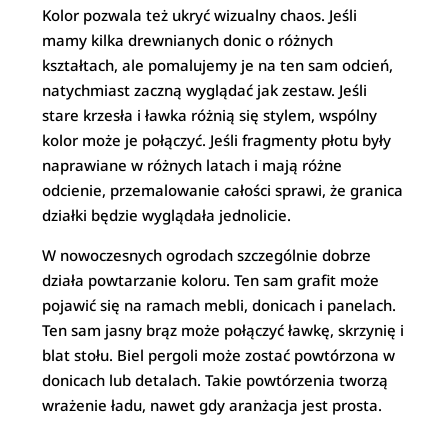
Kolor pozwala też ukryć wizualny chaos. Jeśli
mamy kilka drewnianych donic o różnych
kształtach, ale pomalujemy je na ten sam odcień,
natychmiast zaczną wyglądać jak zestaw. Jeśli
stare krzesła i ławka różnią się stylem, wspólny
kolor może je połączyć. Jeśli fragmenty płotu były
naprawiane w różnych latach i mają różne
odcienie, przemalowanie całości sprawi, że granica
działki będzie wyglądała jednolicie.
W nowoczesnych ogrodach szczególnie dobrze
działa powtarzanie koloru. Ten sam grafit może
pojawić się na ramach mebli, donicach i panelach.
Ten sam jasny brąz może połączyć ławkę, skrzynię i
blat stołu. Biel pergoli może zostać powtórzona w
donicach lub detalach. Takie powtórzenia tworzą
wrażenie ładu, nawet gdy aranżacja jest prosta.