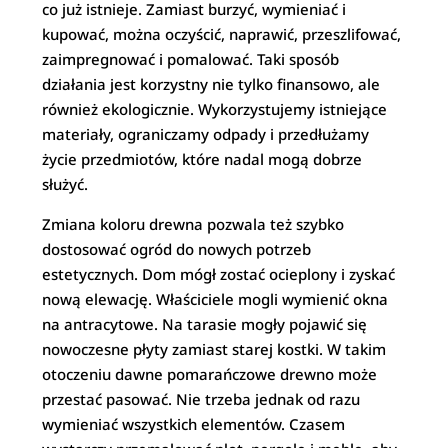
co już istnieje. Zamiast burzyć, wymieniać i
kupować, można oczyścić, naprawić, przeszlifować,
zaimpregnować i pomalować. Taki sposób
działania jest korzystny nie tylko finansowo, ale
również ekologicznie. Wykorzystujemy istniejące
materiały, ograniczamy odpady i przedłużamy
życie przedmiotów, które nadal mogą dobrze
służyć.
Zmiana koloru drewna pozwala też szybko
dostosować ogród do nowych potrzeb
estetycznych. Dom mógł zostać ocieplony i zyskać
nową elewację. Właściciele mogli wymienić okna
na antracytowe. Na tarasie mogły pojawić się
nowoczesne płyty zamiast starej kostki. W takim
otoczeniu dawne pomarańczowe drewno może
przestać pasować. Nie trzeba jednak od razu
wymieniać wszystkich elementów. Czasem