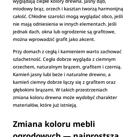
wyglądają ciepłe kolory drewna. Jasny dąb,
miodowy brąz, orzech i kasztan tworzą harmonijną
całość. Chłodne szarości mogą wyglądać obco, jeśli
nie mają odniesienia w innych elementach. Jeśli
jednak dach, okna lub ogrodzenie są grafitowe,
można wprowadzić grafit jako akcent.
Przy domach z cegłą i kamieniem warto zachować
szlachetność. Cegła dobrze wygląda z ciemnym
orzechem, naturalnym brązem, grafitem i czernią.
Kamień jasny lubi beże i naturalne drewno, a
kamień ciemny dobrze łączy się z grafitem oraz
głębokimi brązami. W takich przestrzeniach
zmiana koloru drewna może wydobyć charakter
materiałów, które już istnieją.
Zmiana koloru mebli
ogrodowych — najprostsza