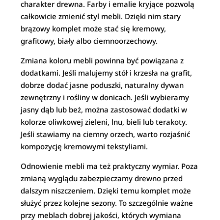
charakter drewna. Farby i emalie kryjące pozwolą
całkowicie zmienić styl mebli. Dzięki nim stary
brązowy komplet może stać się kremowy,
grafitowy, biały albo ciemnoorzechowy.
Zmiana koloru mebli powinna być powiązana z
dodatkami. Jeśli malujemy stół i krzesła na grafit,
dobrze dodać jasne poduszki, naturalny dywan
zewnętrzny i rośliny w donicach. Jeśli wybieramy
jasny dąb lub beż, można zastosować dodatki w
kolorze oliwkowej zieleni, lnu, bieli lub terakoty.
Jeśli stawiamy na ciemny orzech, warto rozjaśnić
kompozycję kremowymi tekstyliami.
Odnowienie mebli ma też praktyczny wymiar. Poza
zmianą wyglądu zabezpieczamy drewno przed
dalszym niszczeniem. Dzięki temu komplet może
służyć przez kolejne sezony. To szczególnie ważne
przy meblach dobrej jakości, których wymiana