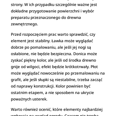
strony. W ich przypadku szczególnie ważne jest
dokładne przygotowanie powierzchni i wybór
preparatu przeznaczonego do drewna
zewnętrznego.
Przed rozpoczęciem prac warto sprawdzić, czy
element jest stabilny. Ławka może wyglądać
dobrze po pomalowaniu, ale jeśli jej nogi są
osłabione, nie będzie bezpieczna. Donica może
zyskać piękny kolor, ale jeśli od środka drewno
gnije od wilgoci, efekt będzie krótkotrwały. Płot
może wyglądać nowocześnie po przemalowaniu na
grafit, ale jeśli słupki są niestabilne, trzeba zacząć
od naprawy konstrukcji. Kolor powinien być
ostatnim etapem, a nie sposobem na ukrycie
poważnych usterek.
Warto również ocenić, które elementy najbardziej
wpływają na wygląd ogrodu. Czasem nie trzeba