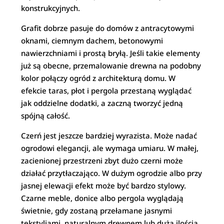
konstrukcyjnych.
Grafit dobrze pasuje do domów z antracytowymi
oknami, ciemnym dachem, betonowymi
nawierzchniami i prostą bryłą. Jeśli takie elementy
już są obecne, przemalowanie drewna na podobny
kolor połączy ogród z architekturą domu. W
efekcie taras, płot i pergola przestaną wyglądać
jak oddzielne dodatki, a zaczną tworzyć jedną
spójną całość.
Czerń jest jeszcze bardziej wyrazista. Może nadać
ogrodowi elegancji, ale wymaga umiaru. W małej,
zacienionej przestrzeni zbyt dużo czerni może
działać przytłaczająco. W dużym ogrodzie albo przy
jasnej elewacji efekt może być bardzo stylowy.
Czarne meble, donice albo pergola wyglądają
świetnie, gdy zostaną przełamane jasnymi
tekstyliami, naturalnym drewnem lub dużą ilością