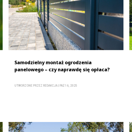
Samodzielny montaż ogrodzenia
panelowego – czy naprawdę się opłaca?
UTWORZONE PRZEZ
REDAKCJA
|
PAŹ 16, 2025