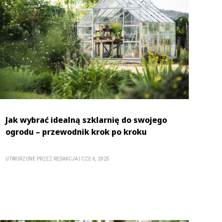
Jak wybrać idealną szklarnię do swojego
ogrodu – przewodnik krok po kroku
UTWORZONE PRZEZ
REDAKCJA
|
CZE 6, 2025