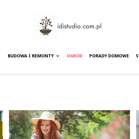
BUDOWA I REMONTY
OGRÓD
PORADY DOMOWE
S