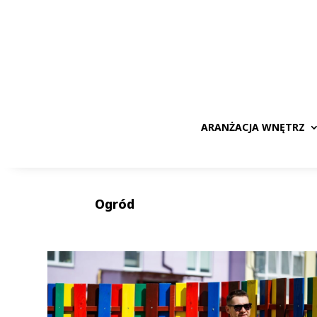
ARANŻACJA WNĘTRZ
Ogród