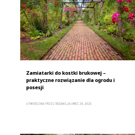
Zamiatarki do kostki brukowej –
praktyczne rozwiązanie dla ogrodu i
posesji
UTWORZONE PRZEZ
REDAKCJA
|
WRZ 24, 2025