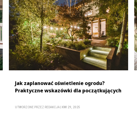
Jak zaplanować oświetlenie ogrodu?
Praktyczne wskazówki dla początkujących
UTWORZONE PRZEZ
REDAKCJA
|
KWI 29, 2025