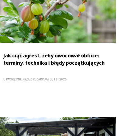
Jak ciąć agrest, żeby owocował obficie:
terminy, technika i błędy początkujących
UTWORZONE PRZEZ
REDAKCJA
|
LUT 9, 2026