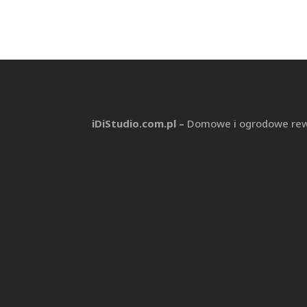
iDiStudio.com.pl –
Domowe i ogrodowe rewo