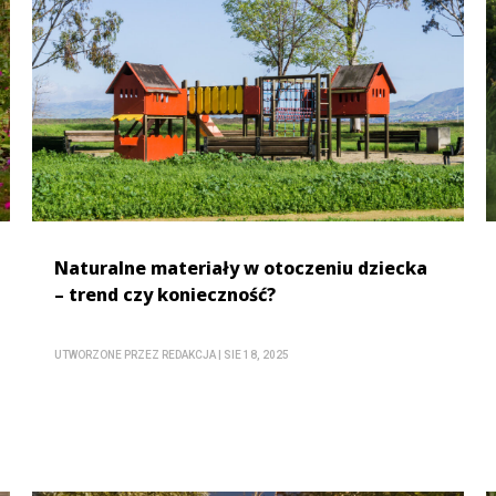
Naturalne materiały w otoczeniu dziecka
– trend czy konieczność?
UTWORZONE PRZEZ
REDAKCJA
|
SIE 18, 2025