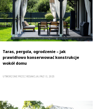
Taras, pergola, ogrodzenie – jak
prawidłowo konserwować konstrukcje
wokół domu
UTWORZONE PRZEZ
REDAKCJA
|
PAŹ 13, 2025