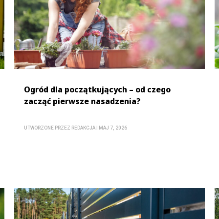
Ogród dla początkujących – od czego
zacząć pierwsze nasadzenia?
UTWORZONE PRZEZ
REDAKCJA
|
MAJ 7, 2026