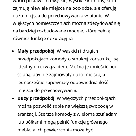
warto postawić na wąskie, wysokie komody, które
zajmują niewiele miejsca na podłodze, ale oferują
dużo miejsca do przechowywania w pionie. W
większych pomieszczeniach można zdecydować się
na bardziej rozbudowane modele, które pełnią
również funkcję dekoracyjną.
Mały przedpokój
: W wąskich i długich
przedpokojach komody o smukłej konstrukcji są
idealnym rozwiązaniem. Można je umieścić pod
ścianą, aby nie zajmowały dużo miejsca, a
jednocześnie zapewniały odpowiednią ilość
miejsca do przechowywania.
Duży przedpokój
: W większych przedpokojach
można pozwolić sobie na większą swobodę w
aranżacji. Szersze komody z wieloma szufladami
lub półkami mogą pełnić funkcję głównego
mebla, a ich powierzchnia może być