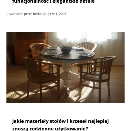
funkcjonalność i eleganckie detale
utworzone przez
Redakcja
|
cze 1, 2026
Jakie materiały stołów i krzeseł najlepiej
znoszą codzienne użytkowanie?