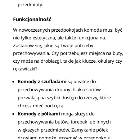
przedmioty.
Funkcjonalność
W nowoczesnych przedpokojach komoda musi być
nie tylko estetyczna, ale także funkcjonalna.
Zastanów się, jakie są Twoje potrzeby
przechowywania. Czy potrzebujesz miejsca na buty,
czy może na drobiazgi, takie jak klucze, okulary czy
rękawiczki?
Komody z szufladami
są idealne do
przechowywania drobnych akcesoriów –
pozwalają na szybki dostęp do rzeczy, które
chcesz mieć pod ręką.
Komody z półkami
mogą służyć do
przechowywania butów, torebek lub innych
większych przedmiotów. Zamykanie półek
drzwiami pomoże utrzymać w przedpokoju