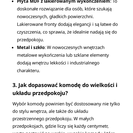
Płyta MDF z lakierowanym wykończeniem
: To
doskonałe rozwiązanie dla osób, które szukają
nowoczesnych, gładkich powierzchni.
Lakierowane fronty dodają elegancji i są łatwe do
czyszczenia, co sprawia, że idealnie nadają się do
przedpokoju.
Metal i szkło
: W nowoczesnych wnętrzach
metalowe wykończenia lub szklane elementy
dodają wnętrzu lekkości i industrialnego
charakteru.
3. Jak dopasować komodę do wielkości i
układu przedpokoju?
Wybór komody powinien być dostosowany nie tylko
do stylu wnętrza, ale także do układu
przestrzennego przedpokoju. W małych
przedpokojach, gdzie liczy się każdy centymetr,