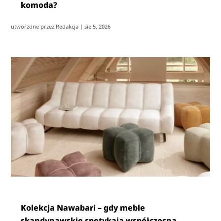
komoda?
utworzone przez
Redakcja
|
sie 5, 2026
Kolekcja Nawabari – gdy meble
skandynawskie spotykają współczesną