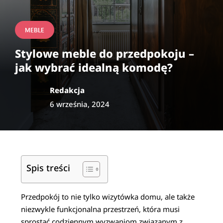
MEBLE
Stylowe meble do przedpokoju –
jak wybrać idealną komodę?
Redakcja
6 września, 2024
Spis treści
Przedpokój to nie tylko wizytówka domu, ale także
niezwykle funkcjonalna przestrzeń, która musi
sprostać codziennym wyzwaniom związanym z