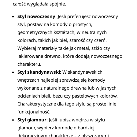
całość wyglądała spójnie.
Styl nowoczesny
: Jeśli preferujesz nowoczesny
styl, postaw na komody o prostych,
geometrycznych kształtach, w neutralnych
kolorach, takich jak biel, szarość czy czerń.
Wybieraj materiały takie jak metal, szkło czy
lakierowane drewno, które dodają nowoczesnego
charakteru.
Styl skandynawski
: W skandynawskich
wnętrzach najlepiej sprawdzą się komody
wykonane z naturalnego drewna lub w jasnych
odcieniach bieli, beżu czy pastelowych kolorów.
Charakterystyczne dla tego stylu są proste linie i
funkcjonalność.
Styl glamour
: Jeśli lubisz wnętrza w stylu
glamour, wybierz komodę o bardziej
dekoracyjnym charakterze – z błyszczącymi