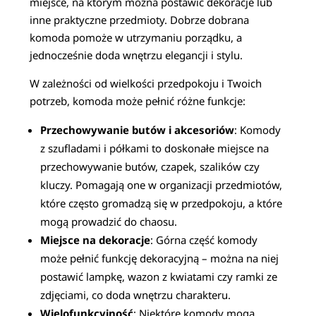
miejsce, na którym można postawić dekoracje lub
inne praktyczne przedmioty. Dobrze dobrana
komoda pomoże w utrzymaniu porządku, a
jednocześnie doda wnętrzu elegancji i stylu.
W zależności od wielkości przedpokoju i Twoich
potrzeb, komoda może pełnić różne funkcje:
Przechowywanie butów i akcesoriów
: Komody
z szufladami i półkami to doskonałe miejsce na
przechowywanie butów, czapek, szalików czy
kluczy. Pomagają one w organizacji przedmiotów,
które często gromadzą się w przedpokoju, a które
mogą prowadzić do chaosu.
Miejsce na dekoracje
: Górna część komody
może pełnić funkcję dekoracyjną – można na niej
postawić lampkę, wazon z kwiatami czy ramki ze
zdjęciami, co doda wnętrzu charakteru.
Wielofunkcyjność
: Niektóre komody mogą