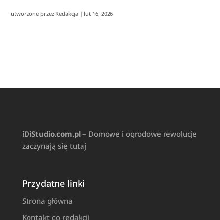
utworzone przez
Redakcja
|
lut 16, 2026
iDiStudio.com.pl –
Domowe i ogrodowe rewolucje
zaczynają się tutaj
Przydatne linki
Strona główna
Kontakt do redakcji