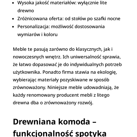
Wysoka jakość materiałów: wyłącznie lite
drewno
Zróżnicowana oferta: od stołów po szafki nocne
Personalizacja: możliwość dostosowania
wymiarów i koloru
Meble te pasują zarówno do klasycznych, jak i
nowoczesnych wnętrz. Ich uniwersalność sprawia,
że łatwo dopasować je do indywidualnych potrzeb
użytkownika. Ponadto firma stawia na ekologię,
wybierając materiały pozyskiwane w sposób
zrównoważony. Niniejsze meble udowadniają, że
każdy renomowany producent mebli z litego
drewna dba o zrównoważony rozwój.
Drewniana komoda –
funkcjonalność spotyka