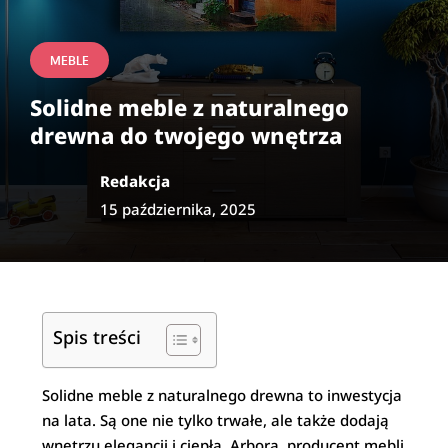
MEBLE
Solidne meble z naturalnego
drewna do twojego wnętrza
Redakcja
15 października, 2025
Spis treści
Solidne meble z naturalnego drewna to inwestycja
na lata. Są one nie tylko trwałe, ale także dodają
wnętrzu elegancji i ciepła. Arbora, producent mebli