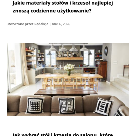
Jakie materiały stołów i krzeseł najlepiej
znoszą codzienne użytkowanie?
utworzone przez
Redakcja
|
mar 6, 2026
Jak wybrać stół i krzesła do salonu, które