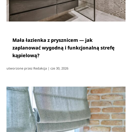
Mała łazienka z prysznicem — jak
zaplanować wygodną i funkcjonalną strefę
kąpielową?
utworzone przez
Redakcja
|
cze 30, 2026