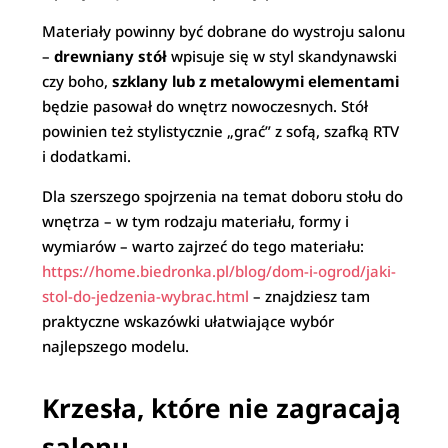
Materiały powinny być dobrane do wystroju salonu
–
drewniany stół
wpisuje się w styl skandynawski
czy boho,
szklany lub z metalowymi elementami
będzie pasował do wnętrz nowoczesnych. Stół
powinien też stylistycznie „grać” z sofą, szafką RTV
i dodatkami.
Dla szerszego spojrzenia na temat doboru stołu do
wnętrza – w tym rodzaju materiału, formy i
wymiarów – warto zajrzeć do tego materiału:
https://home.biedronka.pl/blog/dom-i-ogrod/jaki-
stol-do-jedzenia-wybrac.html
– znajdziesz tam
praktyczne wskazówki ułatwiające wybór
najlepszego modelu.
Krzesła, które nie zagracają
salonu