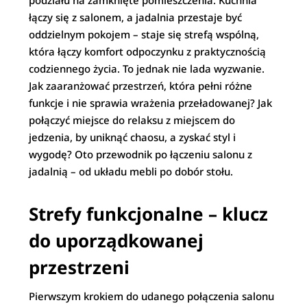
podziału na zamknięte pomieszczenia. Kuchnia
łączy się z salonem, a jadalnia przestaje być
oddzielnym pokojem – staje się strefą wspólną,
która łączy komfort odpoczynku z praktycznością
codziennego życia. To jednak nie lada wyzwanie.
Jak zaaranżować przestrzeń, która pełni różne
funkcje i nie sprawia wrażenia przeładowanej? Jak
połączyć miejsce do relaksu z miejscem do
jedzenia, by uniknąć chaosu, a zyskać styl i
wygodę? Oto przewodnik po łączeniu salonu z
jadalnią – od układu mebli po dobór stołu.
Strefy funkcjonalne – klucz
do uporządkowanej
przestrzeni
Pierwszym krokiem do udanego połączenia salonu